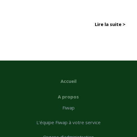
Lire la suite >
Accueil
A propos
Fiwap
L’équipe Fiwap à votre service
Organe d’administration