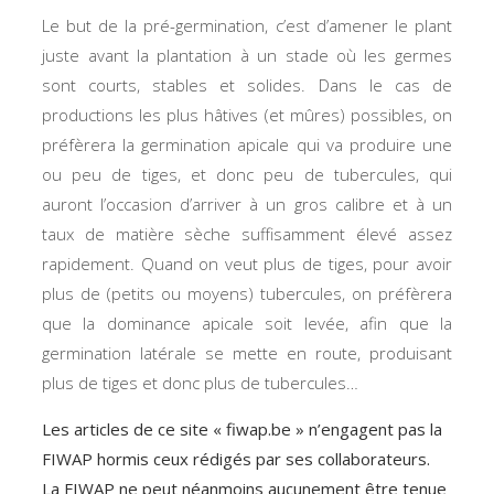
Le but de la pré-germination, c’est d’amener le plant
juste avant la plantation à un stade où les germes
sont courts, stables et solides. Dans le cas de
productions les plus hâtives (et mûres) possibles, on
préfèrera la germination apicale qui va produire une
ou peu de tiges, et donc peu de tubercules, qui
auront l’occasion d’arriver à un gros calibre et à un
taux de matière sèche suffisamment élevé assez
rapidement. Quand on veut plus de tiges, pour avoir
plus de (petits ou moyens) tubercules, on préfèrera
que la dominance apicale soit levée, afin que la
germination latérale se mette en route, produisant
plus de tiges et donc plus de tubercules…
Les articles de ce site « fiwap.be » n’engagent pas la
FIWAP hormis ceux rédigés par ses collaborateurs.
La FIWAP ne peut néanmoins aucunement être tenue