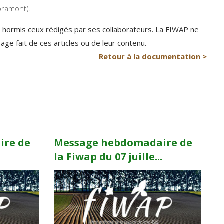
ibramont).
P hormis ceux rédigés par ses collaborateurs. La FIWAP ne
e fait de ces articles ou de leur contenu.
Retour à la documentation >
ire de
Message hebdomadaire de
.
la Fiwap du 07 juille...