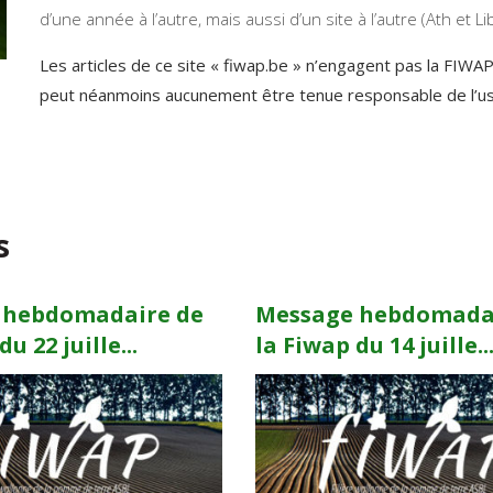
d’une année à l’autre, mais aussi d’un site à l’autre (Ath et L
Les articles de ce site « fiwap.be » n’engagent pas la FIWA
peut néanmoins aucunement être tenue responsable de l’usag
s
 hebdomadaire de
Message hebdomada
u 22 juille...
la Fiwap du 14 juille..