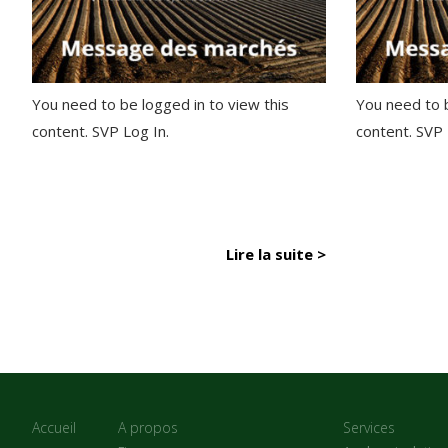
You need to be logged in to view this
You need to b
content. SVP Log In.
content. SVP
Lire la suite >
Accueil
A propos
Services