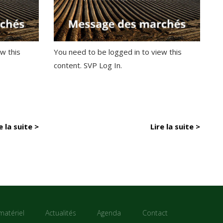
w this
You need to be logged in to view this
content. SVP Log In.
e la suite >
Lire la suite >
matériel
Actualités
Agenda
Contact