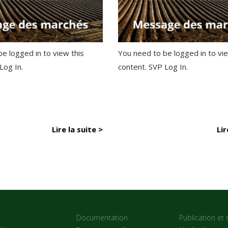
e logged in to view this
You need to be logged in to vie
 Log In.
content. SVP Log In.
Lire la suite >
Lir
Documentation
Publication et 