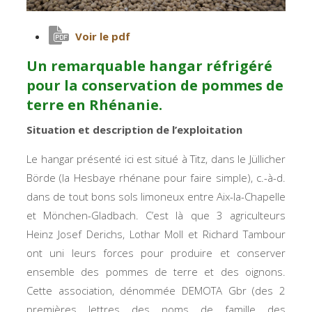
Voir le pdf
Un remarquable hangar réfrigéré
pour la conservation de pommes de
terre en Rhénanie.
Situation et description de l’exploitation
Le hangar présenté ici est situé à Titz, dans le
Jüllicher
Börde
(la Hesbaye rhénane pour faire simple), c.-à-d.
dans de tout bons sols limoneux entre Aix-la-Chapelle
et Mönchen-Gladbach. C’est là que 3 agriculteurs
Heinz Josef Derichs, Lothar Moll et Richard Tambour
ont uni leurs forces pour produire et conserver
ensemble des pommes de terre et des oignons.
Cette association, dénommée DEMOTA Gbr (des 2
premières lettres des noms de famille des