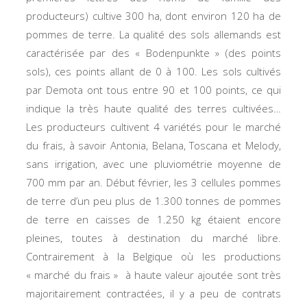
producteurs) cultive 300 ha, dont environ 120 ha de
pommes de terre. La qualité des sols allemands est
caractérisée par des «
Bodenpunkt
e » (des points
sols), ces points allant de 0 à 100. Les sols cultivés
par Demota ont tous entre 90 et 100 points, ce qui
indique la très haute qualité des terres cultivées…
Les producteurs cultivent 4 variétés pour le marché
du frais, à savoir Antonia, Belana, Toscana et Melody,
sans irrigation, avec une pluviométrie moyenne de
700 mm par an. Début février, les 3 cellules pommes
de terre d’un peu plus de 1.300 tonnes de pommes
de terre en caisses de 1.250 kg étaient encore
pleines, toutes à destination du marché libre.
Contrairement à la Belgique où les productions
« marché du frais » à haute valeur ajoutée sont très
majoritairement contractées, il y a peu de contrats