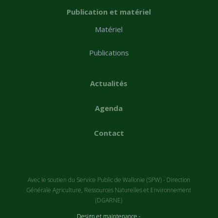
Publication et matériel
Matériel
Publications
Actualités
Agenda
Contact
Avec le soutien du Service Public de Wallonie (SPW) - Direction
Générale Agriculture, Ressources Naturelles et Environnement
(DGARNE)
Design et maintenance -