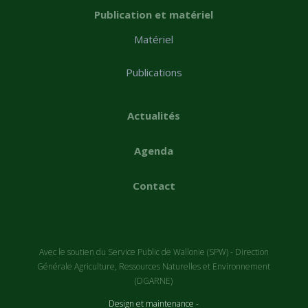
Publication et matériel
Matériel
Publications
Actualités
Agenda
Contact
Avec le soutien du Service Public de Wallonie (SPW) - Direction
Générale Agriculture, Ressources Naturelles et Environnement
(DGARNE)
Design et maintenance -