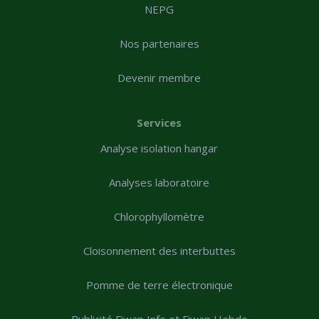
NEPG
Nos partenaires
Devenir membre
Services
Analyse isolation hangar
Analyses laboratoire
Chlorophyllomètre
Cloisonnement des interbuttes
Pomme de terre électronique
Publicité Fiwap Info et Fiwap Hebdo