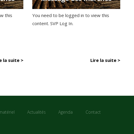
w this
You need to be logged in to view this
content. SVP Log In.
e la suite >
Lire la suite >
matériel
Actualités
Agenda
Contact