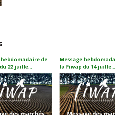
s
 hebdomadaire de
Message hebdomada
u 22 juille...
la Fiwap du 14 juille..