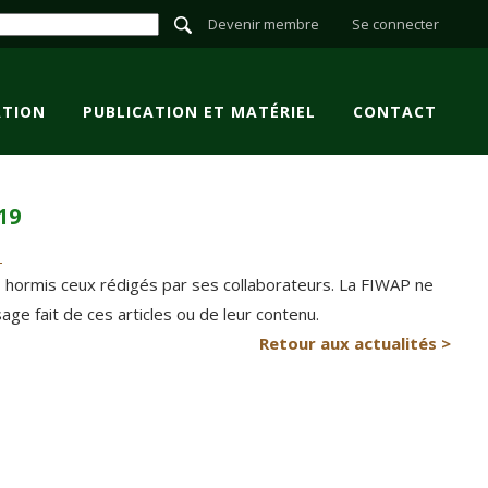
Devenir membre
Se connecter
TION
PUBLICATION ET MATÉRIEL
CONTACT
19
P hormis ceux rédigés par ses collaborateurs. La FIWAP ne
e fait de ces articles ou de leur contenu.
Retour aux actualités >