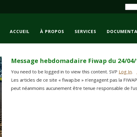
ACCUEIL
À PROPOS
SERVICES
DOCUMENTA
Message hebdomadaire Fiwap du 24/04/
You need to be logged in to view this content. SVP
Log In
.
Les articles de ce site « fiwap.be » n’engagent pas la FIWA
peut néanmoins aucunement être tenue responsable de l’usag