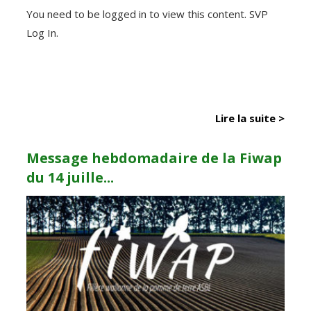
You need to be logged in to view this content. SVP
Log In.
Lire la suite >
Message hebdomadaire de la Fiwap
du 14 juille...