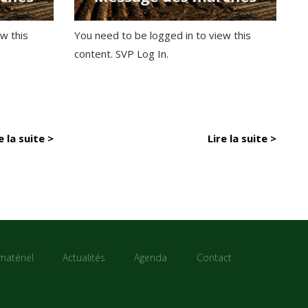
w this
You need to be logged in to view this
content. SVP Log In.
e la suite >
Lire la suite >
matériel
Actualités
Agenda
Contact