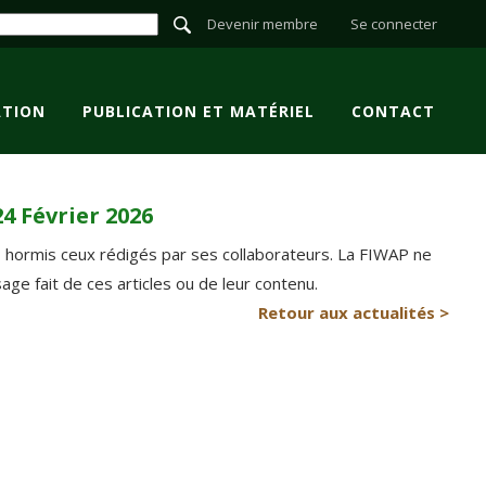
Devenir membre
Se connecter
TION
PUBLICATION ET MATÉRIEL
CONTACT
4 Février 2026
P hormis ceux rédigés par ses collaborateurs. La FIWAP ne
e fait de ces articles ou de leur contenu.
Retour aux actualités >