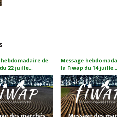
s
 hebdomadaire de
Message hebdomada
u 22 juille...
la Fiwap du 14 juille..