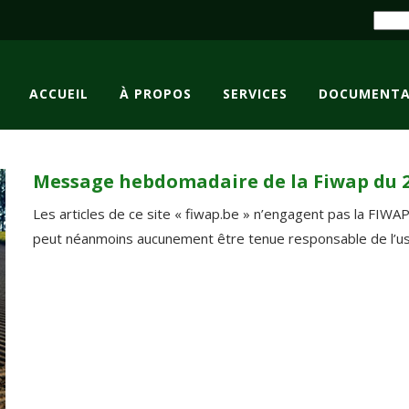
ACCUEIL
À PROPOS
SERVICES
DOCUMENTA
Message hebdomadaire de la Fiwap du 2
Les articles de ce site « fiwap.be » n’engagent pas la FIWA
peut néanmoins aucunement être tenue responsable de l’usag