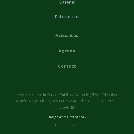
Matériel
Publications
Actualités
Agenda
Contact
Avec le soutien du Service Public de Wallonie (SPW) - Direction
Générale Agriculture, Ressources Naturelles et Environnement
(DGARNE)
Design et maintenance -
Thomas Lissens