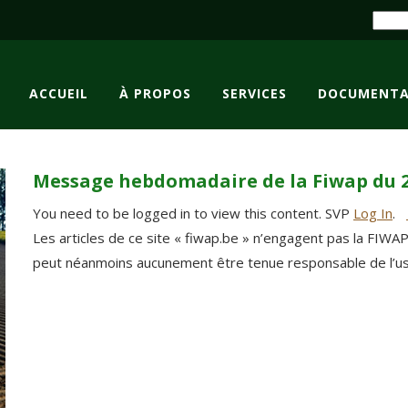
ACCUEIL
À PROPOS
SERVICES
DOCUMENTA
Message hebdomadaire de la Fiwap du 
You need to be logged in to view this content. SVP
Log In
.
Les articles de ce site « fiwap.be » n’engagent pas la FIWA
peut néanmoins aucunement être tenue responsable de l’usag