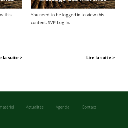
w this
You need to be logged in to view this
content. SVP Log In.
e la suite >
Lire la suite >
matériel
Actualités
Agenda
Contact