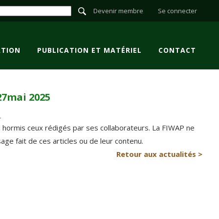
Devenir membre
Se connecter
TION
PUBLICATION ET MATÉRIEL
CONTACT
27mai 2025
P hormis ceux rédigés par ses collaborateurs. La FIWAP ne
e fait de ces articles ou de leur contenu.
Retour aux actualités >