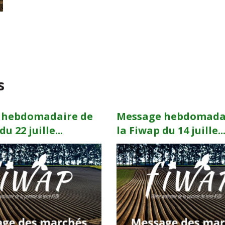
s
 hebdomadaire de
Message hebdomada
u 22 juille...
la Fiwap du 14 juille..