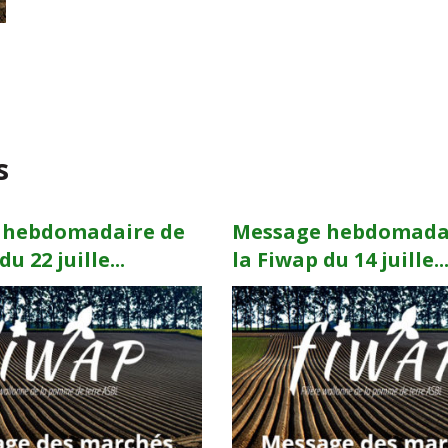
s
 hebdomadaire de
Message hebdomada
u 22 juille...
la Fiwap du 14 juille..