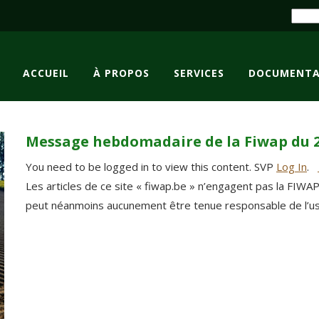
ACCUEIL
À PROPOS
SERVICES
DOCUMENTA
Message hebdomadaire de la Fiwap du 2
You need to be logged in to view this content. SVP
Log In
.
Les articles de ce site « fiwap.be » n’engagent pas la FIWA
peut néanmoins aucunement être tenue responsable de l’usag