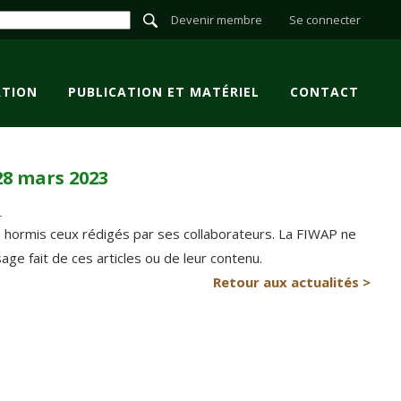
Devenir membre
Se connecter
TION
PUBLICATION ET MATÉRIEL
CONTACT
8 mars 2023
P hormis ceux rédigés par ses collaborateurs. La FIWAP ne
e fait de ces articles ou de leur contenu.
Retour aux actualités >