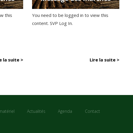
w this
You need to be logged in to view this
content. SVP Log In.
e la suite >
Lire la suite >
matériel
Actualités
Agenda
Contact