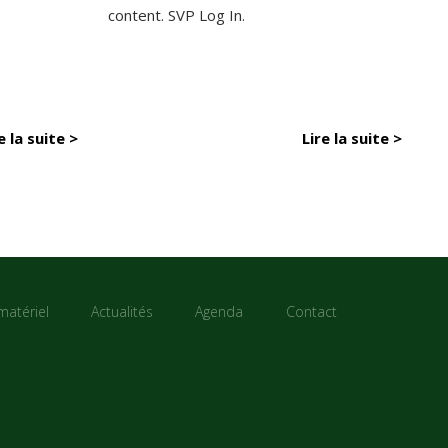
content. SVP Log In.
e la suite >
Lire la suite >
matériel
Actualités
Agenda
Contact