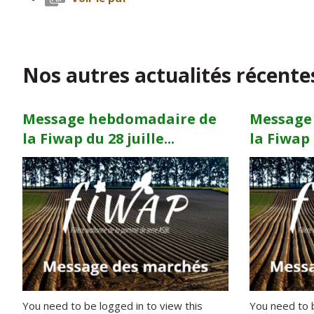
Nos autres actualités récente
Message hebdomadaire de
Message
la Fiwap du 28 juille...
la Fiwap d
You need to be logged in to view this
You need to b