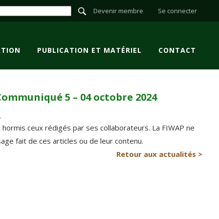
Devenir membre
Se connecter
TION
PUBLICATION ET MATÉRIEL
CONTACT
Communiqué 5 – 04 octobre 2024
P hormis ceux rédigés par ses collaborateurs. La FIWAP ne
e fait de ces articles ou de leur contenu.
Retour aux actualités >