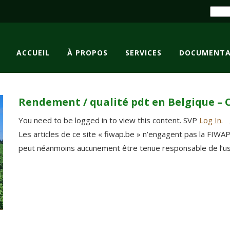
ACCUEIL
À PROPOS
SERVICES
DOCUMENTA
Rendement / qualité pdt en Belgique – 
You need to be logged in to view this content. SVP
Log In
.
Les articles de ce site « fiwap.be » n’engagent pas la FIWA
peut néanmoins aucunement être tenue responsable de l’usag