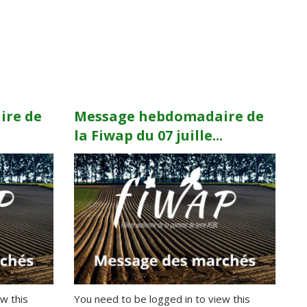
ire de
Message hebdomadaire de
.
la Fiwap du 07 juille...
w this
You need to be logged in to view this