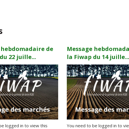
s
 hebdomadaire de
Message hebdomada
u 22 juille...
la Fiwap du 14 juille..
e logged in to view this
You need to be logged in to vie