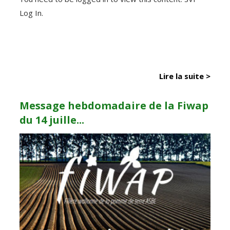
Log In.
Lire la suite >
Message hebdomadaire de la Fiwap
du 14 juille...