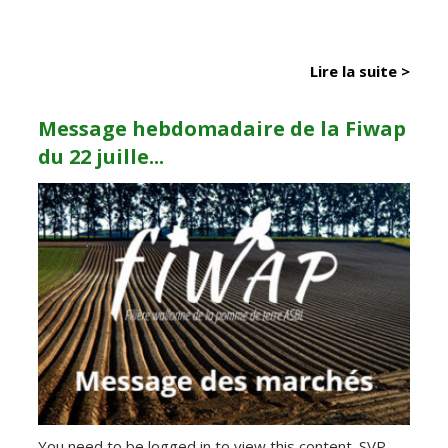
Lire la suite >
Message hebdomadaire de la Fiwap
du 22 juille...
You need to be logged in to view this content. SVP