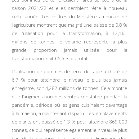
saison 2021/22 et elles semblent l’être à nouveau
cette année. Les chiffres du Ministère américain de
l’agriculture montrent que malgré une baisse de 0,8 %
de l’utilisation pour la transformation, à 12,161
millions de tonnes, le volume représente la plus
grande proportion jamais utilisée pour la
transformation, soit 65,6 % du total.
L’utilisation de pommes de terre de table a chuté de
6,7 % pour atteindre le niveau le plus bas jamais
enregistré, soit 4,282 millions de tonnes. Cela montre
que l’augmentation des ventes constatée pendant la
pandémie, période où les gens cuisinaient davantage
à la maison, a maintenant disparu. Les emblavements
de plants ont baissé de 1,3 % pour atteindre 869.000
tonnes, ce qui représente également le niveau le plus
bas de la décennie et suggère une diminution des