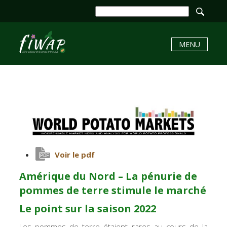
MENU
Voir le pdf
Amérique du Nord – La pénurie de
pommes de terre stimule le marché
Le point sur la saison 2022
Les pommes de terre étaient rares au cours de la