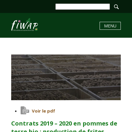
MENU
Voir le pdf
Contrats 2019 – 2020 en pommes de
terre bio : production de frites,