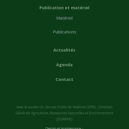
Publication et matériel
Matériel
Publications
Actualités
Agenda
Contact
Avec le soutien du Service Public de Wallonie (SPW) - Direction
Générale Agriculture, Ressources Naturelles et Environnement
(DGARNE)
Design et maintenance -