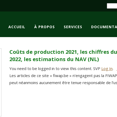
ACCUEIL
À PROPOS
SERVICES
DOCUMENTA
Coûts de production 2021, les chiffres d
2022, les estimations du NAV (NL)
You need to be logged in to view this content. SVP
Log In
.
Les articles de ce site « fiwap.be » n’engagent pas la FIWA
peut néanmoins aucunement être tenue responsable de l’usag