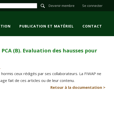
Devenir membre
Se connecter
TION
PUBLICATION ET MATÉRIEL
CONTACT
u PCA (B). Evaluation des hausses pour
P hormis ceux rédigés par ses collaborateurs. La FIWAP ne
e fait de ces articles ou de leur contenu.
Retour à la documentation >