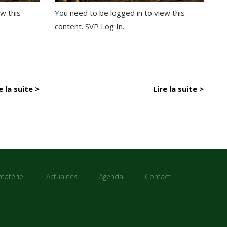
w this
You need to be logged in to view this
content. SVP Log In.
e la suite >
Lire la suite >
matériel
Actualités
Agenda
Contact