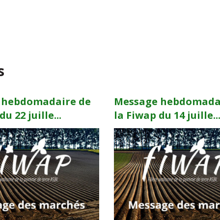
s
 hebdomadaire de
Message hebdomada
u 22 juille...
la Fiwap du 14 juille..