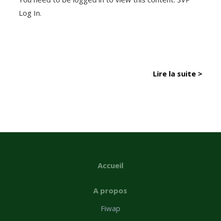
Log In.
Lire la suite >
Accueil
A propos
Fiwap