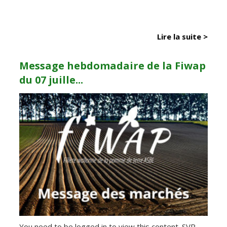
Lire la suite >
Message hebdomadaire de la Fiwap
du 07 juille...
You need to be logged in to view this content. SVP