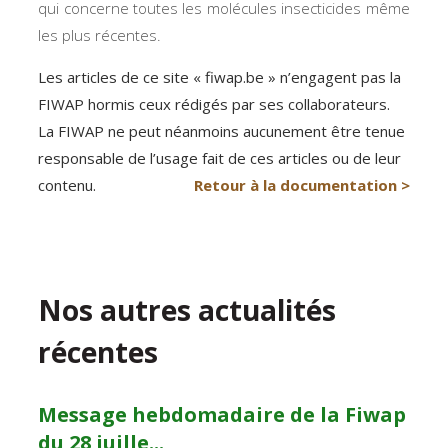
qui concerne toutes les molécules insecticides même
les plus récentes.
Les articles de ce site « fiwap.be » n’engagent pas la
FIWAP hormis ceux rédigés par ses collaborateurs.
La FIWAP ne peut néanmoins aucunement être tenue
responsable de l’usage fait de ces articles ou de leur
contenu.
Retour à la documentation >
Nos autres actualités
récentes
Message hebdomadaire de la Fiwap
du 28 juille...