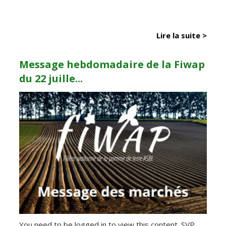
Lire la suite >
Message hebdomadaire de la Fiwap
du 22 juille...
You need to be logged in to view this content. SVP