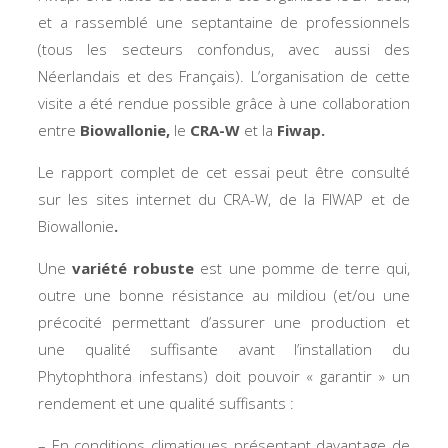
et a rassemblé une septantaine de professionnels
(tous les secteurs confondus, avec aussi des
Néerlandais et des Français). L’organisation de cette
visite a été rendue possible grâce à une collaboration
entre
Biowallonie,
le
CRA-W
et la
Fiwap.
Le rapport complet de cet essai peut être consulté
sur les sites internet du CRA-W, de la FIWAP et de
Biowallonie
.
Une
variété robuste
est une pomme de terre qui,
outre une bonne résistance au mildiou (et/ou une
précocité permettant d’assurer une production et
une qualité suffisante avant l’installation du
Phytophthora infestans
) doit pouvoir « garantir » un
rendement et une qualité suffisants :
– En conditions climatiques présentant davantage de