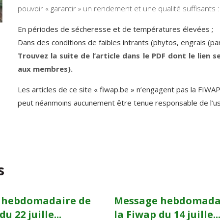
pouvoir « garantir » un rendement et une qualité suffisants :
En périodes de sécheresse et de températures élevées ;
Dans des conditions de faibles intrants (phytos, engrais (pa
Trouvez la suite de l’article dans le PDF dont le lien s
aux membres).
Les articles de ce site « fiwap.be » n’engagent pas la FIWA
peut néanmoins aucunement être tenue responsable de l’usag
s
 hebdomadaire de
Message hebdomada
u 22 juille...
la Fiwap du 14 juille..