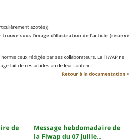
rticulièrement azotés)).
e trouve sous l’image d’illustration de l’article (réservé
P hormis ceux rédigés par ses collaborateurs. La FIWAP ne
e fait de ces articles ou de leur contenu.
Retour à la documentation >
ire de
Message hebdomadaire de
.
la Fiwap du 07 juille...