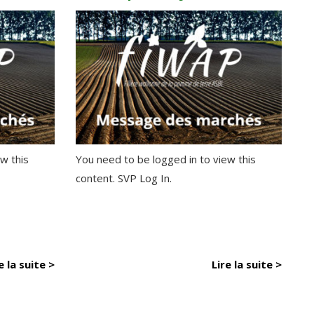
w this
You need to be logged in to view this
content. SVP Log In.
e la suite >
Lire la suite >