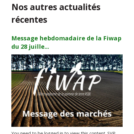
Nos autres actualités
récentes
Message hebdomadaire de la Fiwap
du 28 juille...
You need to be logged in to view this content. SVP