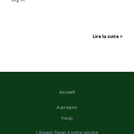
Lire la suite >
Accueil
A propos
Fiwap
L’équipe Fiwap à votre service