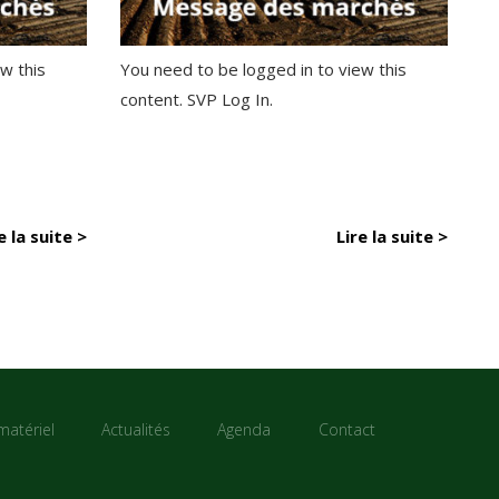
w this
You need to be logged in to view this
content. SVP Log In.
e la suite >
Lire la suite >
matériel
Actualités
Agenda
Contact