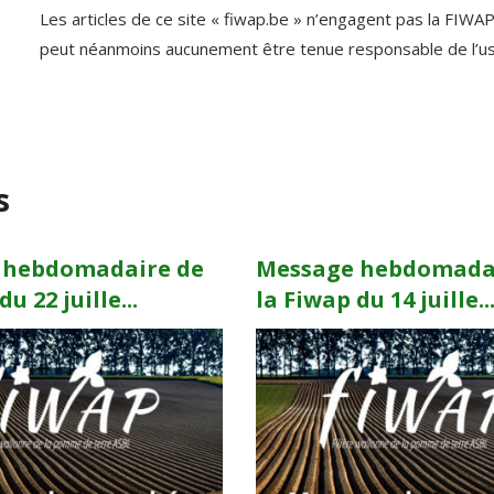
Les articles de ce site « fiwap.be » n’engagent pas la FIWA
peut néanmoins aucunement être tenue responsable de l’usag
s
 hebdomadaire de
Message hebdomada
u 22 juille...
la Fiwap du 14 juille..