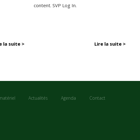
content. SVP Log In.
e la suite >
Lire la suite >
matériel
Actualités
Agenda
Contact