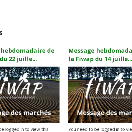
s
 hebdomadaire de
Message hebdomada
u 22 juille...
la Fiwap du 14 juille..
e logged in to view this
You need to be logged in to vie