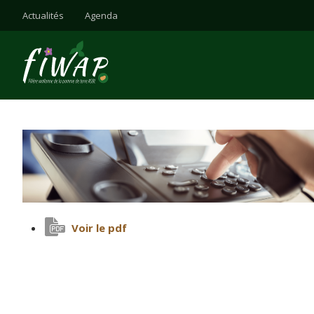
Actualités
Agenda
Voir le pdf