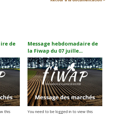
ire de
Message hebdomadaire de
.
la Fiwap du 07 juille...
w this
You need to be logged in to view this