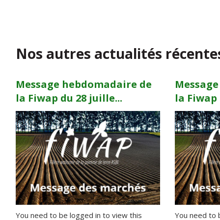
Nos autres actualités récente
Message hebdomadaire de
Message
la Fiwap du 28 juille...
la Fiwap d
You need to be logged in to view this
You need to b