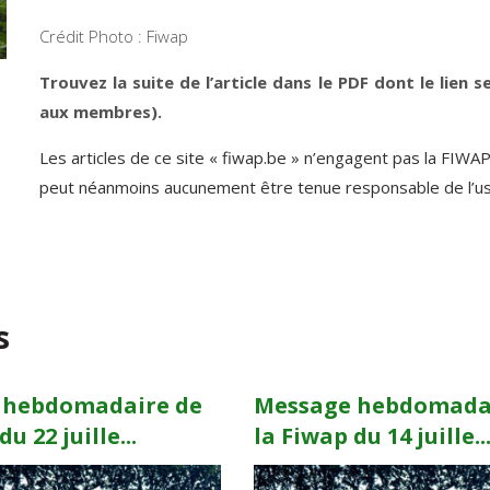
Crédit Photo : Fiwap
Trouvez la suite de l’article dans le PDF dont le lien s
aux membres).
Les articles de ce site « fiwap.be » n’engagent pas la FIWA
peut néanmoins aucunement être tenue responsable de l’usag
s
 hebdomadaire de
Message hebdomada
u 22 juille...
la Fiwap du 14 juille..