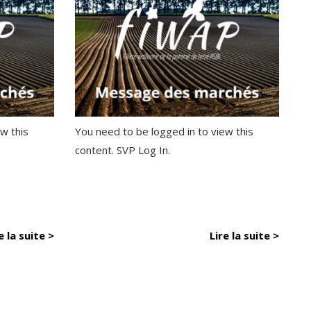
w this
You need to be logged in to view this
content. SVP Log In.
e la suite >
Lire la suite >