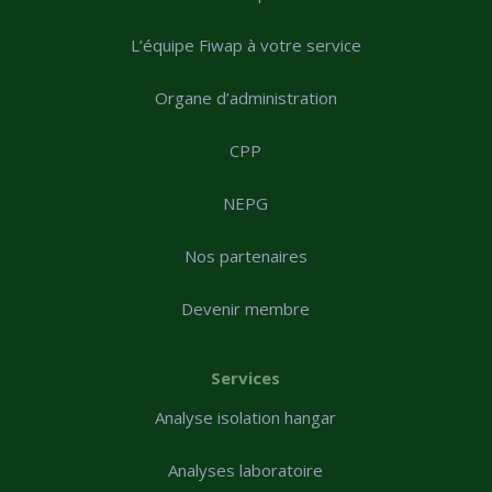
L’équipe Fiwap à votre service
Organe d’administration
CPP
NEPG
Nos partenaires
Devenir membre
Services
Analyse isolation hangar
Analyses laboratoire