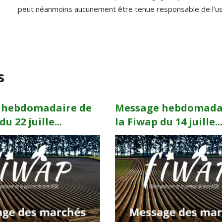
peut néanmoins aucunement être tenue responsable de l’usag
s
 hebdomadaire de
Message hebdomada
u 22 juille...
la Fiwap du 14 juille..