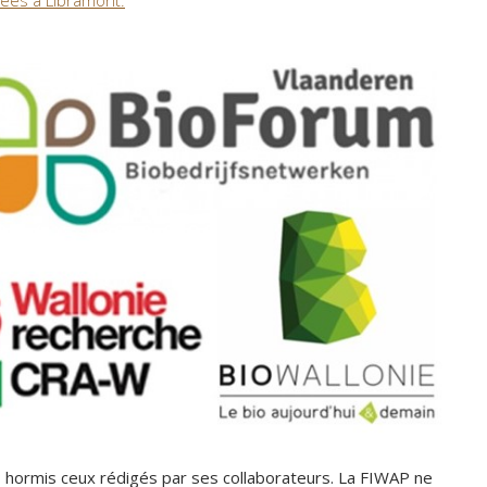
sées à Libramont.
P hormis ceux rédigés par ses collaborateurs. La FIWAP ne