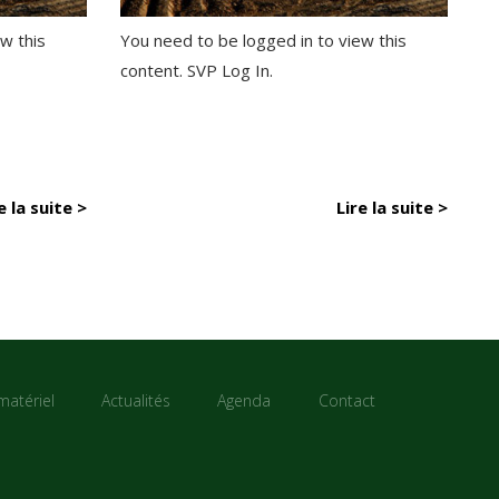
w this
You need to be logged in to view this
content. SVP Log In.
e la suite >
Lire la suite >
matériel
Actualités
Agenda
Contact