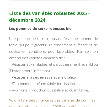
Liste des variétés robustes 2025 –
décembre 2024
Les pommes de terre robustes bio
Une pomme de terre robuste, c’est une pomme de
terre qui peut garantir un rendement suffisant et de
qualité en conditions peu favorables. Par cela on
entend des variétés capables de :
– Résister aux maladies et particulièrement au mildiou
(
Phytophthora infestans
),
– Résister à la sécheresse et à la chaleur,
– S’accommoder d’une faible fertilisation,
– Avoir une production qualitative et quantitative.
Voici la liste belgo française des variétés de pommes
de terre robustes, édition 2025 qui a été établie en