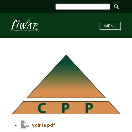
MENU
Voir le pdf