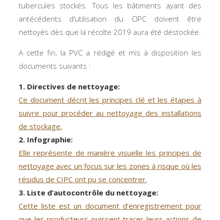
tubercules stockés. Tous les bâtiments ayant des
antécédents d’utilisation du CIPC doivent être
nettoyés dès que la récolte 2019 aura été déstockée.
A cette fin, la PVC a rédigé et mis à disposition les
documents suivants :
1. Directives de nettoyage:
Ce document décrit les principes clé et les étapes à
suivre pour procéder au nettoyage des installations
de stockage.
2. Infographie:
Elle représente de manière visuelle les principes de
nettoyage avec un focus sur les zones à risque où les
résidus de CIPC ont pu se concentrer.
3. Liste d’autocontrôle du nettoyage:
Cette liste est un document d’enregistrement pour
que les producteurs puissent tracer leurs actions de