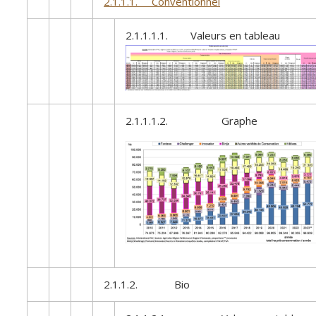
2.1.1.1. Conventionnel
2.1.1.1.1. Valeurs en tableau
2.1.1.1.2. Graphe
2.1.1.2. Bio