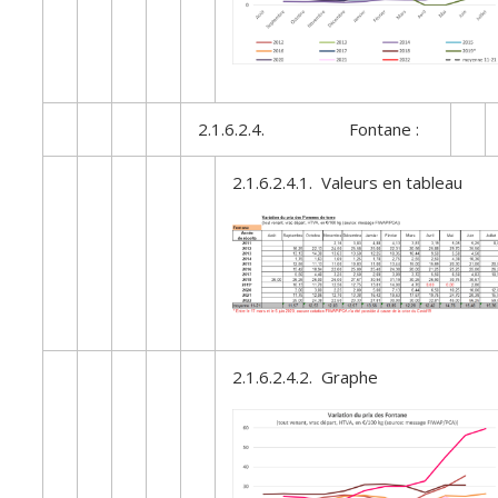
2.1.6.2.4. Fontane :
2.1.6.2.4.1. Valeurs en tableau
2.1.6.2.4.2. Graphe