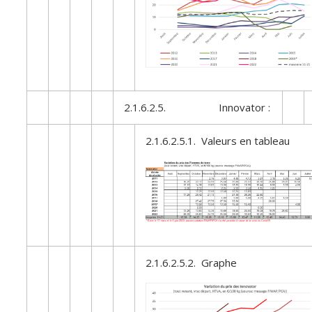
2.1.6.2.5. Innovator :
2.1.6.2.5.1. Valeurs en tableau
2.1.6.2.5.2. Graphe