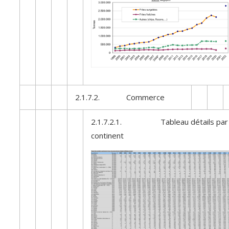
2.1.7.2. Commerce
2.1.7.2.1. Tableau détails par
continent