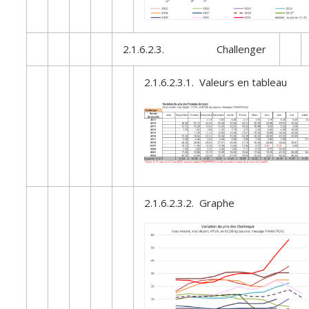
2.1.6.2.3. Challenger
2.1.6.2.3.1. Valeurs en tableau
2.1.6.2.3.2. Graphe