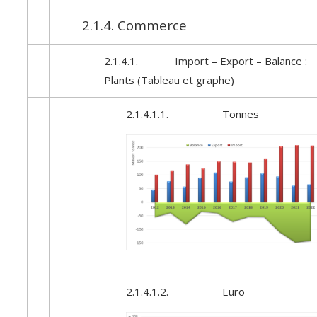
2.1.4. Commerce
2.1.4.1. Import – Export – Balance :
Plants (Tableau et graphe)
2.1.4.1.1. Tonnes
2.1.4.1.2. Euro