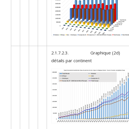
2.1.7.2.3. Graphique (2d)
détails par continent