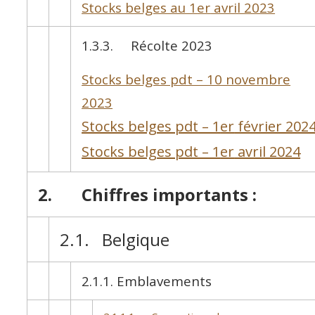
Stocks belges au 1
er
avril 2023
1.3.3. Récolte 2023
Stocks belges pdt – 10 novembre
2023
Stocks belges pdt – 1
er
février 202
Stocks belges pdt – 1
er
avril 2024
2. Chiffres importants :
2.1. Belgique
2.1.1. Emblavements