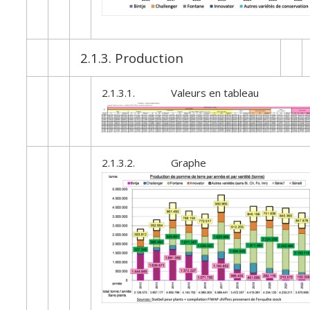
2.1.3. Production
2.1.3.1. Valeurs en tableau
2.1.3.2. Graphe