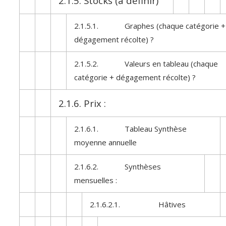
2.1.5. Stocks (à définir)
2.1.5.1. Graphes (chaque catégorie +
dégagement récolte) ?
2.1.5.2. Valeurs en tableau (chaque
catégorie + dégagement récolte) ?
2.1.6. Prix :
2.1.6.1. Tableau Synthèse
moyenne annuelle
2.1.6.2. Synthèses
mensuelles :
2.1.6.2.1. Hâtives