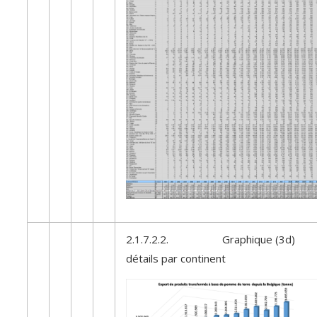
2.1.7.2.2. Graphique (3d)
détails par continent