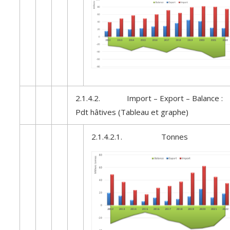
2.1.4.2. Import – Export – Balance :
Pdt hâtives (Tableau et graphe)
2.1.4.2.1. Tonnes