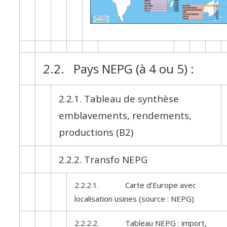
2.2. Pays NEPG (à 4 ou 5) :
2.2.1. Tableau de synthèse
emblavements, rendements,
productions (B2)
2.2.2. Transfo NEPG
2.2.2.1. Carte d’Europe avec
localisation usines (source : NEPG)
2.2.2.2. Tableau NEPG : import,