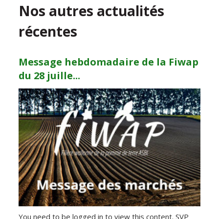
Nos autres actualités
récentes
Message hebdomadaire de la Fiwap
du 28 juille...
You need to be logged in to view this content. SVP