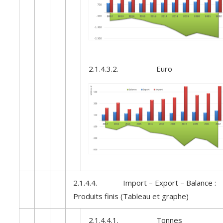
2.1.4.3.2. Euro
2.1.4.4. Import – Export – Balance :
Produits finis (Tableau et graphe)
2.1.4.4.1. Tonnes