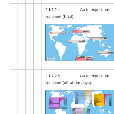
2.1.7.2.4. Carte export par
continent (total)
2.1.7.2.5. Carte export par
continent (détail par pays)