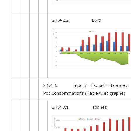
2.1.4.2.2. Euro
2.1.4.3. Import – Export – Balance :
Pdt Consommations (Tableau et graphe)
2.1.4.3.1. Tonnes