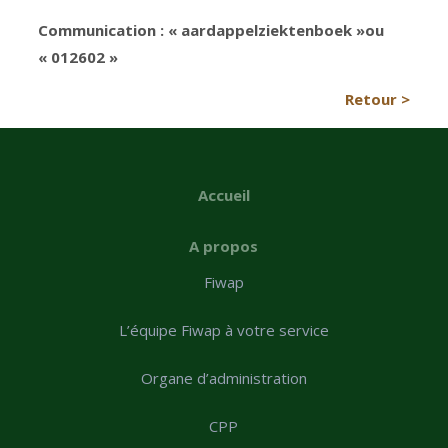
Communication : « aardappelziektenboek »ou
« 012602 »
Retour >
Accueil
A propos
Fiwap
L’équipe Fiwap à votre service
Organe d’administration
CPP