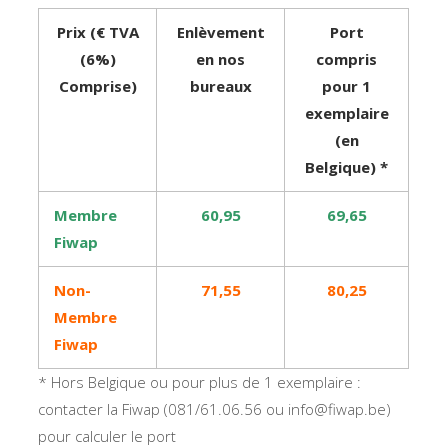
Prix (€ TVA
Enlèvement
Port
(6%)
en nos
compris
Comprise)
bureaux
pour 1
exemplaire
(en
Belgique) *
Membre
60,95
69,65
Fiwap
Non-
71,55
80,25
Membre
Fiwap
* Hors Belgique ou pour plus de 1 exemplaire :
contacter la Fiwap (081/61.06.56 ou info@fiwap.be)
pour calculer le port