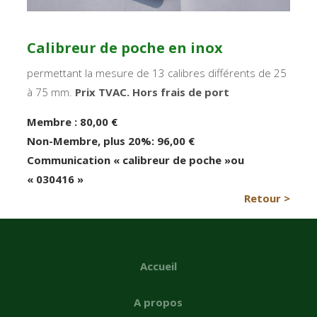
Calibreur de poche en inox
permettant la mesure de 13 calibres différents de 25
à 75 mm.
Prix TVAC. Hors frais de port
Membre : 80,00 €
Non-Membre
, plus 20%
: 96,00 €
Communication « calibreur de poche »ou
« 030416 »
Retour >
Accueil
A propos